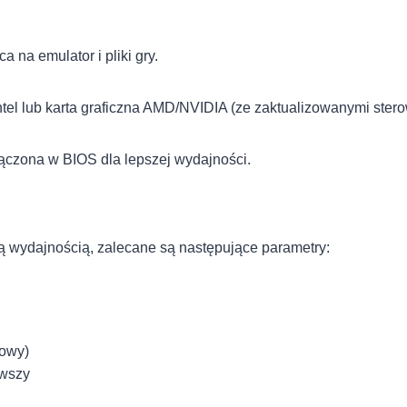
 na emulator i pliki gry.
ntel lub karta graficzna AMD/NVIDIA (ze zaktualizowanymi ster
ączona w BIOS dla lepszej wydajności.
zą wydajnością, zalecane są następujące parametry:
towy)
owszy