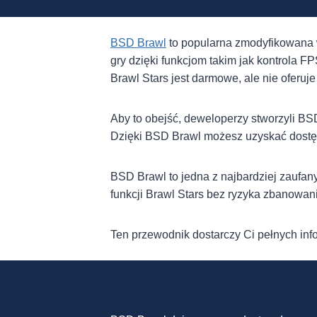
BSD Brawl
to popularna zmodyfikowana w
gry dzięki funkcjom takim jak kontrola F
Brawl Stars jest darmowe, ale nie oferuje
Aby to obejść, deweloperzy stworzyli BS
Dzięki BSD Brawl możesz uzyskać dostęp
BSD Brawl to jedna z najbardziej zaufany
funkcji Brawl Stars bez ryzyka zbanowan
Ten przewodnik dostarczy Ci pełnych info