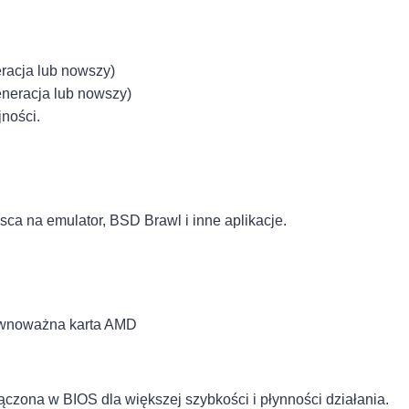
neracja lub nowszy)
neracja lub nowszy)
ności.
ca na emulator, BSD Brawl i inne aplikacje.
równoważna karta AMD
ączona w BIOS dla większej szybkości i płynności działania.