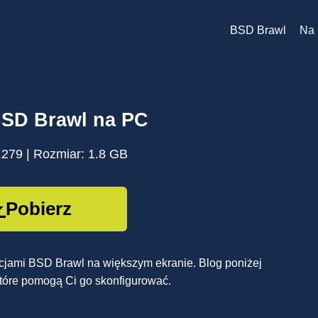
BSD Brawl
Na 
BSD Brawl na PC
.279 | Rozmiar: 1.8 GB
Pobierz
unkcjami BSD Brawl na większym ekranie. Blog poniżej
 które pomogą Ci go skonfigurować.