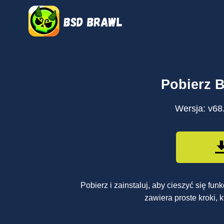
Przejdź
do
treści
Pobierz 
Wersja: v68
Pobierz i zainstaluj, aby cieszyć się f
zawiera proste kroki,