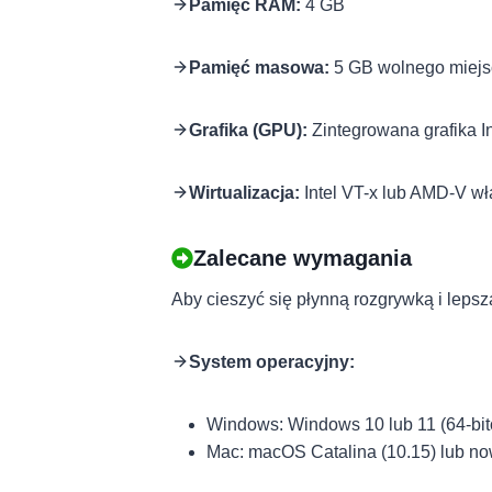
Pamięć RAM:
4 GB
Pamięć masowa:
5 GB wolnego miejsca
Grafika (GPU):
Zintegrowana grafika I
Wirtualizacja:
Intel VT-x lub AMD-V wł
Zalecane wymagania
Aby cieszyć się płynną rozgrywką i leps
System operacyjny:
Windows: Windows 10 lub 11 (64-bi
Mac: macOS Catalina (10.15) lub n