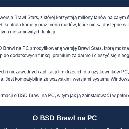
ersja Brawl Stars, z której korzystają miliony fanów na całym
PS, kontrola kamery oraz menu modów, które nie są dostępne w o
 tych niesamowitych funkcji.
D Brawl na PC zmodyfikowaną wersję Brawl Stars, którą można 
 do dodatkowych funkcji premium za darmo i cieszyć się nieo
ch i niezawodnych aplikacji firm trzecich dla użytkowników PC,
ia. Jest kompatybilna ze wszystkimi wersjami systemu Windows,
rmacji o BSD Brawl na PC, w tym jak ją zainstalować i w pełni c
O BSD Brawl na PC