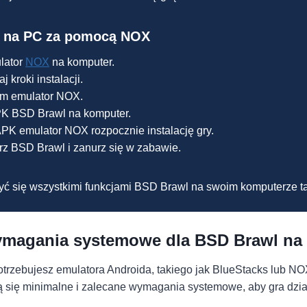
l na PC za pomocą NOX
lator
NOX
na komputer.
j kroki instalacji.
om emulator NOX.
PK BSD Brawl na komputer.
APK emulator NOX rozpocznie instalację gry.
rz BSD Brawl i zanurz się w zabawie.
yć się wszystkimi funkcjami BSD Brawl na swoim komputerze ta
magania systemowe dla BSD Brawl na
trzebujesz emulatora Androida, takiego jak BlueStacks lub N
ą się minimalne i zalecane wymagania systemowe, aby gra dzi