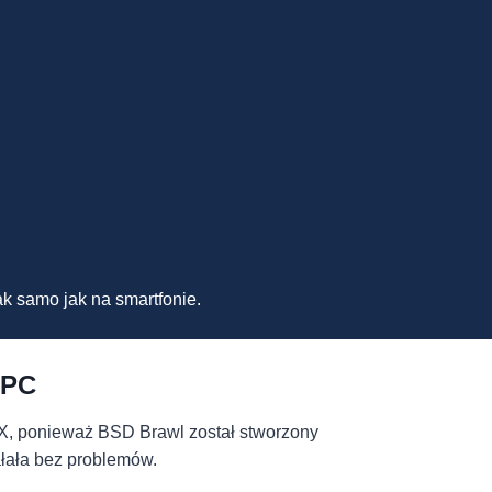
k samo jak na smartfonie.
 PC
OX, ponieważ BSD Brawl został stworzony
ałała bez problemów.