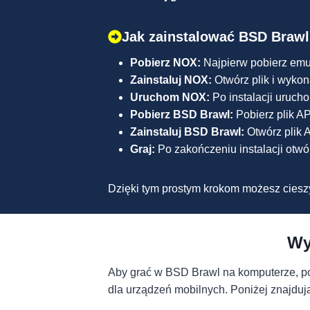
Jak zainstalować BSD Braw
Pobierz NOX:
Najpierw pobierz emu
Zainstaluj NOX:
Otwórz plik i wykona
Uruchom NOX:
Po instalacji uruch
Pobierz BSD Brawl:
Pobierz plik A
Zainstaluj BSD Brawl:
Otwórz plik 
Graj:
Po zakończeniu instalacji otwó
Dzięki tym prostym krokom możesz ciesz
Wy
Aby grać w BSD Brawl na komputerze, po
dla urządzeń mobilnych. Poniżej znajduj