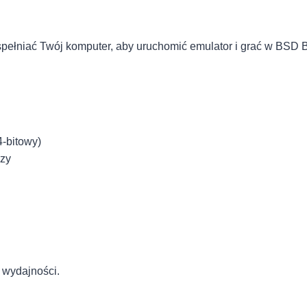
pełniać Twój komputer, aby uruchomić emulator i grać w BSD B
-bitowy)
szy
 wydajności.