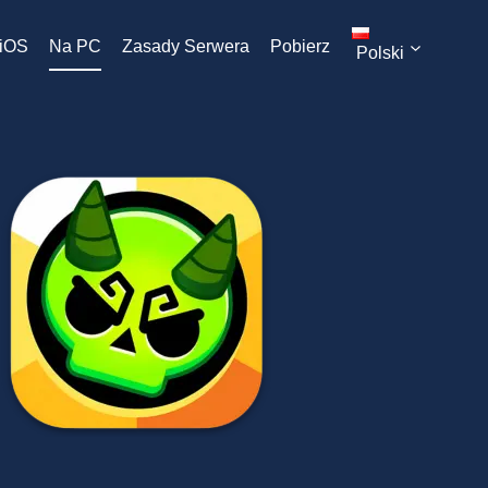
iOS
Na PC
Zasady Serwera
Pobierz
Polski