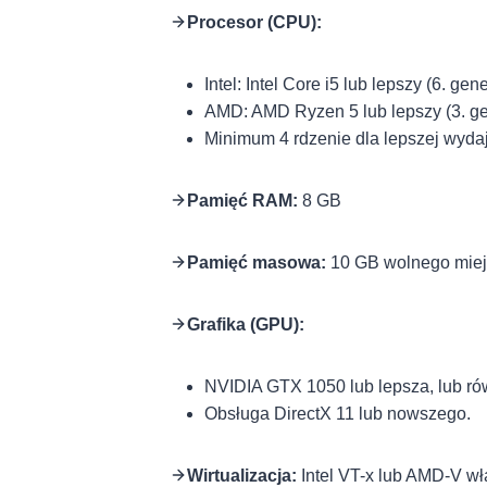
Procesor (CPU):
Intel: Intel Core i5 lub lepszy (6. ge
AMD: AMD Ryzen 5 lub lepszy (3. ge
Minimum 4 rdzenie dla lepszej wydaj
Pamięć RAM:
8 GB
Pamięć masowa:
10 GB wolnego miejs
Grafika (GPU):
NVIDIA GTX 1050 lub lepsza, lub 
Obsługa DirectX 11 lub nowszego.
Wirtualizacja:
Intel VT-x lub AMD-V wł