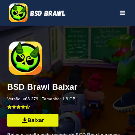
Skip
to
content
BSD Brawl Baixar
Versão: v68.279 | Tamanho: 1.8 GB
Baixar