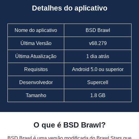
Detalhes do aplicativo
Nome do aplicativo
BSD Brawl
Última Versão
v68.279
Última Atualização
1 dia atrás
Requisitos
Android 5.0 ou superior
Desenvolvedor
Supercell
Tamanho
1.8 GB
O que é BSD Brawl?
BSD Brawl é uma versão modificada do Brawl Stars que