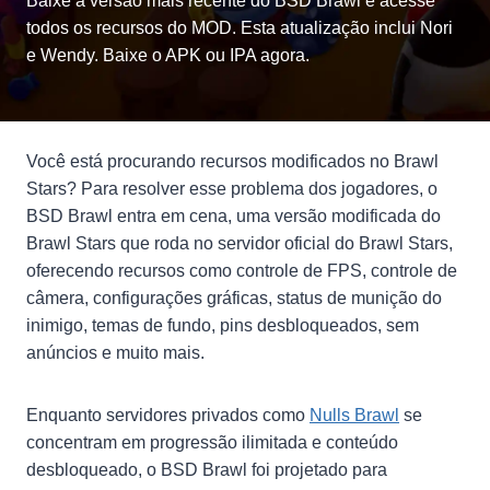
Baixe a versão mais recente do BSD Brawl e acesse
todos os recursos do MOD. Esta atualização inclui Nori
e Wendy. Baixe o APK ou IPA agora.
Você está procurando recursos modificados no Brawl
Stars? Para resolver esse problema dos jogadores, o
BSD Brawl entra em cena, uma versão modificada do
Brawl Stars que roda no servidor oficial do Brawl Stars,
oferecendo recursos como controle de FPS, controle de
câmera, configurações gráficas, status de munição do
inimigo, temas de fundo, pins desbloqueados, sem
anúncios e muito mais.
Enquanto servidores privados como
Nulls Brawl
se
concentram em progressão ilimitada e conteúdo
desbloqueado, o BSD Brawl foi projetado para