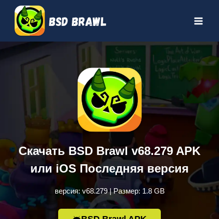
Перейти
к
содержимому
Скачать BSD Brawl v68.279 APK
или iOS Последняя версия
версия: v68.279 | Размер: 1.8 GB