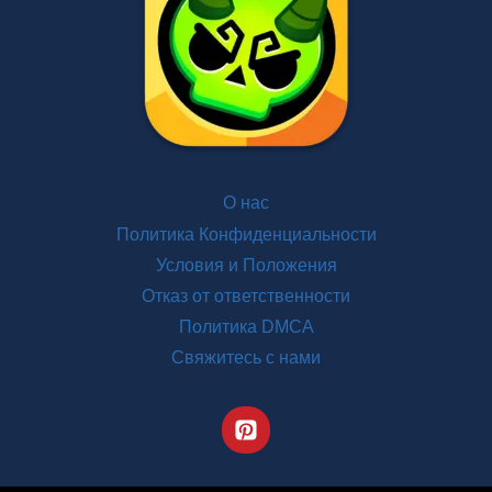
О нас
Политика Конфиденциальности
Условия и Положения
Отказ от ответственности
Политика DMCA
Свяжитесь с нами