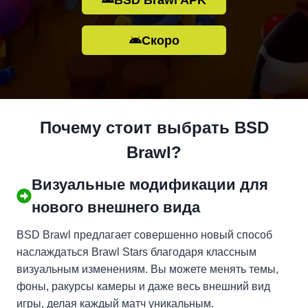
BSD Brawl APK
Скоро
Почему стоит выбрать BSD
Brawl?
Визуальные модификации для
нового внешнего вида
BSD Brawl предлагает совершенно новый способ
наслаждаться Brawl Stars благодаря классным
визуальным изменениям. Вы можете менять темы,
фоны, ракурсы камеры и даже весь внешний вид
игры, делая каждый матч уникальным.