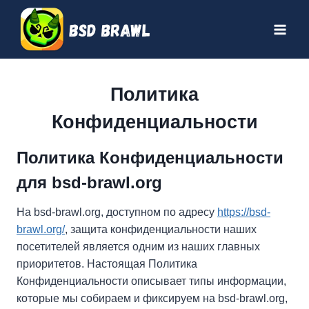
Перейти
к
содержимому
Политика
Конфиденциальности
Политика Конфиденциальности
для bsd-brawl.org
На bsd-brawl.org, доступном по адресу
https://bsd-
brawl.org/
, защита конфиденциальности наших
посетителей является одним из наших главных
приоритетов. Настоящая Политика
Конфиденциальности описывает типы информации,
которые мы собираем и фиксируем на bsd-brawl.org,