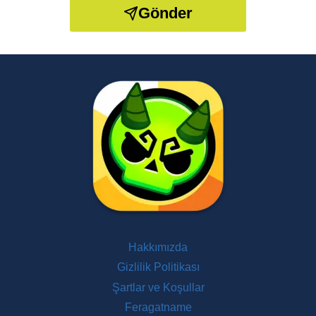
Gönder
Hakkımızda
Gizlilik Politikası
Şartlar ve Koşullar
Feragatname