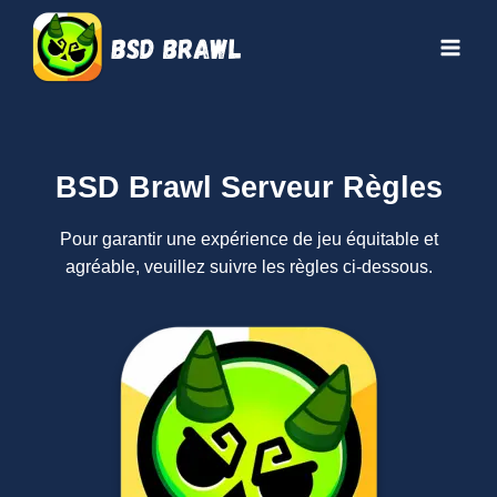
Aller
au
contenu
BSD Brawl Serveur Règles
Pour garantir une expérience de jeu équitable et
agréable, veuillez suivre les règles ci-dessous.