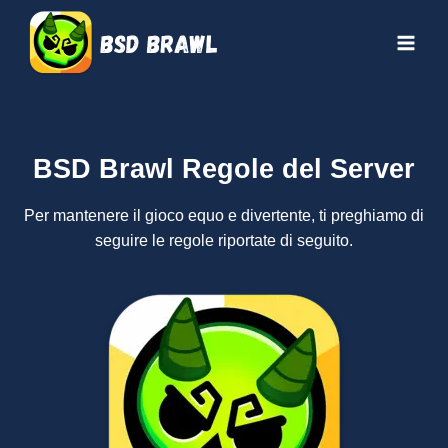
Salta
al
contenuto
BSD Brawl Regole del Server
Per mantenere il gioco equo e divertente, ti preghiamo di
seguire le regole riportate di seguito.