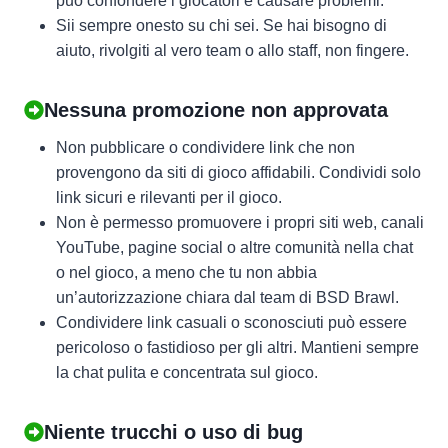
può confondere i giocatori e causare problemi.
Sii sempre onesto su chi sei. Se hai bisogno di
aiuto, rivolgiti al vero team o allo staff, non fingere.
Nessuna promozione non approvata
Non pubblicare o condividere link che non
provengono da siti di gioco affidabili. Condividi solo
link sicuri e rilevanti per il gioco.
Non è permesso promuovere i propri siti web, canali
YouTube, pagine social o altre comunità nella chat
o nel gioco, a meno che tu non abbia
un’autorizzazione chiara dal team di BSD Brawl.
Condividere link casuali o sconosciuti può essere
pericoloso o fastidioso per gli altri. Mantieni sempre
la chat pulita e concentrata sul gioco.
Niente trucchi o uso di bug