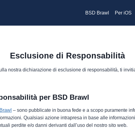
BSD Brawl
Per iOS
Esclusione di Responsabilità
la nostra dichiarazione di esclusione di responsabilità, ti inviti
sponsabilità per BSD Brawl
Brawl
– sono pubblicate in buona fede e a scopo puramente inf
informazioni. Qualsiasi azione intrapresa in base alle informazio
ali perdite e/o danni derivanti dall’uso del nostro sito web.