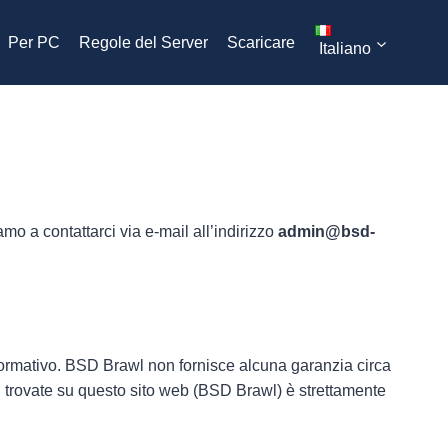
Per PC
Regole del Server
Scaricare
Italiano
amo a contattarci via e-mail all’indirizzo
admin@bsd-
ormativo. BSD Brawl non fornisce alcuna garanzia circa
ni trovate su questo sito web (BSD Brawl) è strettamente