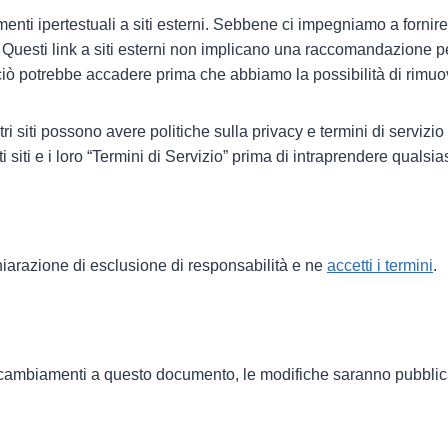
amenti ipertestuali a siti esterni. Sebbene ci impegniamo a fornire 
. Questi link a siti esterni non implicano una raccomandazione per t
ciò potrebbe accadere prima che abbiamo la possibilità di rimuo
ri siti possono avere politiche sulla privacy e termini di servizio 
ti siti e i loro “Termini di Servizio” prima di intraprendere qualsia
chiarazione di esclusione di responsabilità e ne
accetti i termini
.
ambiamenti a questo documento, le modifiche saranno pubblica